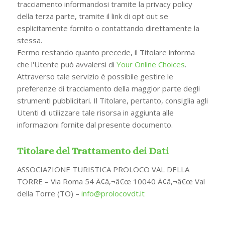
tracciamento informandosi tramite la privacy policy
della terza parte, tramite il link di opt out se
esplicitamente fornito o contattando direttamente la
stessa.
Fermo restando quanto precede, il Titolare informa
che l'Utente può avvalersi di
Your Online Choices
.
Attraverso tale servizio è possibile gestire le
preferenze di tracciamento della maggior parte degli
strumenti pubblicitari. Il Titolare, pertanto, consiglia agli
Utenti di utilizzare tale risorsa in aggiunta alle
informazioni fornite dal presente documento.
Titolare del Trattamento dei Dati
ASSOCIAZIONE TURISTICA PROLOCO VAL DELLA
TORRE – Via Roma 54 Ã¢â‚¬â€œ 10040 Ã¢â‚¬â€œ Val
della Torre (TO) –
info@prolocovdt.it