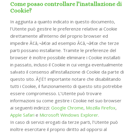
Come posso controllare l’installazione di
Cookie?
In aggiunta a quanto indicato in questo documento,
l’Utente può gestire le preferenze relative ai Cookie
direttamente all’interno del proprio browser ed
impedire Ã¢â‚¬â€œ ad esempio Ã¢â‚¬â€œ che terze
parti possano installarne. Tramite le preferenze del
browser è inoltre possibile eliminare i Cookie installati
in passato, incluso il Cookie in cui venga eventualmente
salvato il consenso all’installazione di Cookie da parte di
questo sito. ÃƒË† importante notare che disabilitando
tutti i Cookie, il funzionamento di questo sito potrebbe
essere compromesso. L’Utente può trovare
informazioni su come gestire i Cookie nel suo browser
ai seguenti indirizzi:
Google Chrome
,
Mozilla Firefox
,
Apple Safari
e
Microsoft Windows Explorer
.
In caso di servizi erogati da terze parti, l’Utente può
inoltre esercitare il proprio diritto ad opporsi al