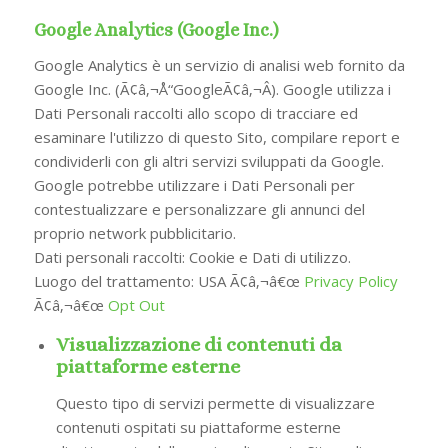
Google Analytics (Google Inc.)
Google Analytics è un servizio di analisi web fornito da
Google Inc. (Ã¢â‚¬Å“GoogleÃ¢â‚¬Â). Google utilizza i
Dati Personali raccolti allo scopo di tracciare ed
esaminare l'utilizzo di questo Sito, compilare report e
condividerli con gli altri servizi sviluppati da Google.
Google potrebbe utilizzare i Dati Personali per
contestualizzare e personalizzare gli annunci del
proprio network pubblicitario.
Dati personali raccolti: Cookie e Dati di utilizzo.
Luogo del trattamento: USA Ã¢â‚¬â€œ
Privacy Policy
Ã¢â‚¬â€œ
Opt Out
Visualizzazione di contenuti da
piattaforme esterne
Questo tipo di servizi permette di visualizzare
contenuti ospitati su piattaforme esterne