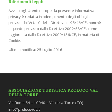
Riferimenti legali
Avviso agli Utenti europei: la presente informativa
privacy è redatta in adempimento degli obblighi
previsti dall'Art. 10 della Direttiva n. 95/46/CE, nonchè
a quanto previsto dalla Direttiva 2002/58/CE, come
aggiornata dalla Direttiva 2009/136/CE, in materia di
Cookie.
Ultima modifica: 25 Luglio 2016
ASSOCIAZIONE TURISTICA PROLOCO VAL
DELLA TORRE
Via Roma 54 – 10040 – Val della Torre (TO)
info@prolocovdt.it