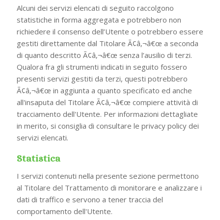
Alcuni dei servizi elencati di seguito raccolgono
statistiche in forma aggregata e potrebbero non
richiedere il consenso dell’Utente o potrebbero essere
gestiti direttamente dal Titolare Ã¢â‚¬â€œ a seconda
di quanto descritto Ã¢â‚¬â€œ senza l’ausilio di terzi.
Qualora fra gli strumenti indicati in seguito fossero
presenti servizi gestiti da terzi, questi potrebbero
Ã¢â‚¬â€œ in aggiunta a quanto specificato ed anche
all'insaputa del Titolare Ã¢â‚¬â€œ compiere attività di
tracciamento dell'Utente. Per informazioni dettagliate
in merito, si consiglia di consultare le privacy policy dei
servizi elencati.
Statistica
I servizi contenuti nella presente sezione permettono
al Titolare del Trattamento di monitorare e analizzare i
dati di traffico e servono a tener traccia del
comportamento dell'Utente.