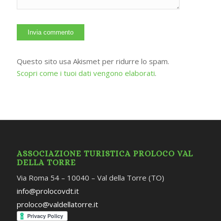
Questo sito usa Akismet per ridurre lo spam.
Scopri come i tuoi dati vengono elaborati
.
ASSOCIAZIONE TURISTICA PROLOCO VAL
DELLA TORRE
Via Roma 54 – 10040 – Val della Torre (TO)
info@prolocovdt.it
proloco@valdellatorre.it