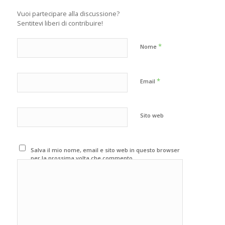
Vuoi partecipare alla discussione?
Sentitevi liberi di contribuire!
*
Nome
*
Email
Sito web
Salva il mio nome, email e sito web in questo browser
per la prossima volta che commento.