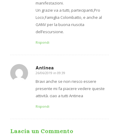
manifestazioni.
Un grazie va a tutti, partecipanti,Pro
Loco,Famiglia Colombatto, e anche al
GANV per la buona riuscita
dell’escursione.
Rispondi
Antinea
26/06/2019 in 09:39
dice:
Bravi anche se non riesco essere
presente mi fa piacere vedere queste
attività. ciao a tutti Antinea
Rispondi
Lascia un Commento