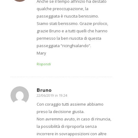
Anche se il tempo all’inizio ha destato
qualche preoccupazione, la
passeggiata è riuscita benissimo.
Siamo stati benissimo. Grazie proloco,
grazie Bruno e a tutti quelli che hanno
permesso la ben riuscita di questa
passeggiata “ricinghialando”.
Mary
Rispondi
Bruno
22/06/2019 in 19:24
dice:
Con coraggio tutti assieme abbiamo
preso la decisione giusta.
Non avremmo avuto, in caso di rinuncia,
la possibilità di riproporla senza
incorrere in sovrapposizioni con altre