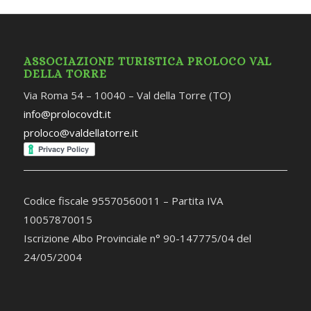
ASSOCIAZIONE TURISTICA PROLOCO VAL
DELLA TORRE
Via Roma 54 – 10040 – Val della Torre (TO)
info@prolocovdt.it
proloco@valdellatorre.it
Codice fiscale 95570560011 – Partita IVA
10057870015
Iscrizione Albo Provinciale n° 90-147775/04 del
24/05/2004