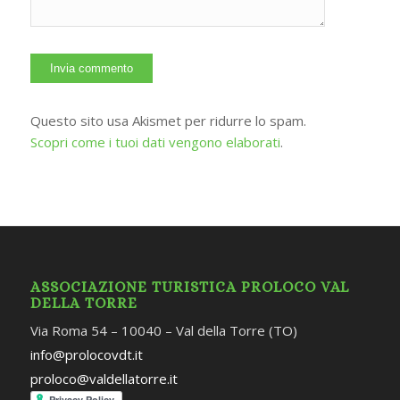
Questo sito usa Akismet per ridurre lo spam.
Scopri come i tuoi dati vengono elaborati
.
ASSOCIAZIONE TURISTICA PROLOCO VAL
DELLA TORRE
Via Roma 54 – 10040 – Val della Torre (TO)
info@prolocovdt.it
proloco@valdellatorre.it