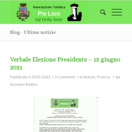
Blog - Ultime notizie
Verbale Elezione Presidente – 15 giugno
2021
/
/
/
Pubblicato il 25/01/2023
0 Commenti
in
Notizie
,
Proloco
da
Giovanni Badino