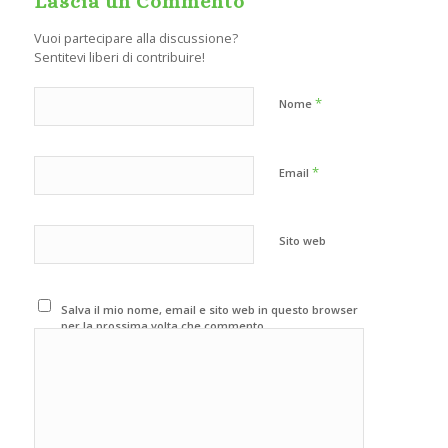
Lascia un Commento
Vuoi partecipare alla discussione?
Sentitevi liberi di contribuire!
*
Nome
*
Email
Sito web
Salva il mio nome, email e sito web in questo browser
per la prossima volta che commento.