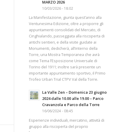
MARZO 2026
10/03/2026 - 18:02
La Manifestazione, giunta quest’anno alla
Ventunesima Edizione, oltre a proporre gli
appuntamenti consolidati del Mercato, di
Cinghialando, passeggiata alla riscoperta di
antichi sentieri, e della visite guidate ai
Monumenti, dedicherà, all’interno della
Torre, una Mostra Temporanea che avrà
come Tema l’Esposizione Universale di
Torino del 1911; inoltre sarà presente un
importante appuntamento sportivo, il Primo
Trofeo Urban Trial CTPV Val della Torre.
La Valle Zen – Domenica 23 giugno
2024 dalle 10.00 alle 19.00 – Parco
Cravanzola e Parco della Torre
16/06/2024 - 08:45
Esperienze individuali, mercatino, attività di
gruppo alla riscoperta del proprio