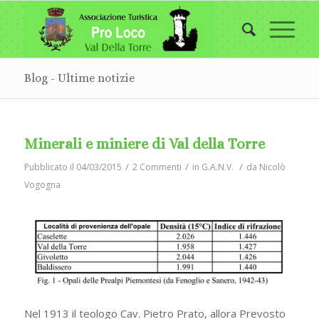
Blog - Ultime notizie
Minerali e miniere di Val della Torre
/
/
/
Pubblicato il 04/03/2015
2 Commenti
in
G.A.N.V.
da
Nicolò
Vogogna
Nel 1913 il teologo Cav. Pietro Prato, allora Prevosto