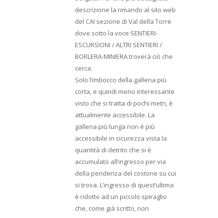
descrizione la rimando al sito web
del CAI sezione di Val della Torre
dove sotto la voce SENTIERI-
ESCURSIONI / ALTRI SENTIERI /
BORLERA-MINIERA troverà ciò che
cerca.
Solo l’imbocco della galleria più
corta, e quindi meno interessante
visto che si tratta di pochi metri, è
attualmente accessibile. La
galleria più lunga non è più
accessibile in sicurezza vista la
quantità di detrito che si è
accumulato all’ingresso per via
della pendenza del costone su cui
si trova. L’ingresso di quest’ultima
è ridotto ad un piccolo spiraglio
che, come già scritto, non