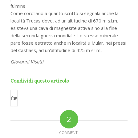
fulmine.
Come corollario a quanto scritto si segnala anche la
località Trucas dove, ad un'altitudine di 670 m s.l.m.
esisteva una cava di magnesite attiva sino alla fine
della seconda guerra mondiale. Lo stesso minerale
pare fosse estratto anche in località u Mular, nei pressi
del Castlass, ad un'altitudine di 425 m s.l.m..
Giovanni Visetti
Condividi questo articolo
2
COMMENTI