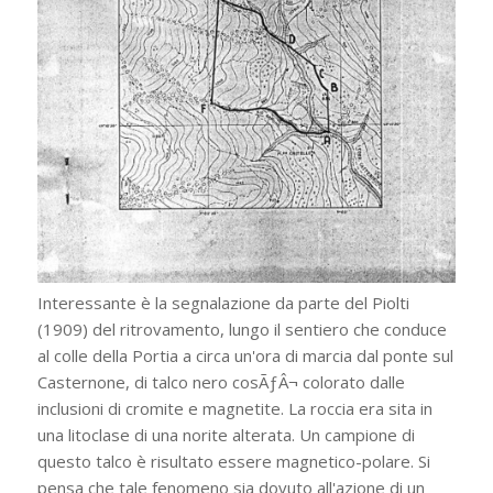
Interessante è la segnalazione da parte del Piolti
(1909) del ritrovamento, lungo il sentiero che conduce
al colle della Portia a circa un'ora di marcia dal ponte sul
Casternone, di talco nero cosÃƒÂ¬ colorato dalle
inclusioni di cromite e magnetite. La roccia era sita in
una litoclase di una norite alterata. Un campione di
questo talco è risultato essere magnetico-polare. Si
pensa che tale fenomeno sia dovuto all'azione di un