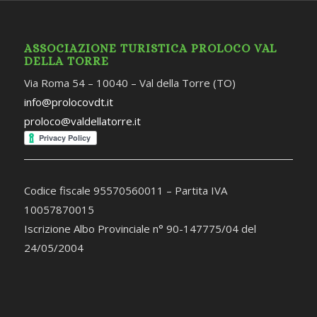
ASSOCIAZIONE TURISTICA PROLOCO VAL
DELLA TORRE
Via Roma 54 – 10040 – Val della Torre (TO)
info@prolocovdt.it
proloco@valdellatorre.it
Codice fiscale 95570560011 – Partita IVA
10057870015
Iscrizione Albo Provinciale n° 90-147775/04 del
24/05/2004