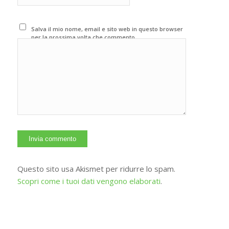
Salva il mio nome, email e sito web in questo browser
per la prossima volta che commento.
Questo sito usa Akismet per ridurre lo spam.
Scopri come i tuoi dati vengono elaborati
.