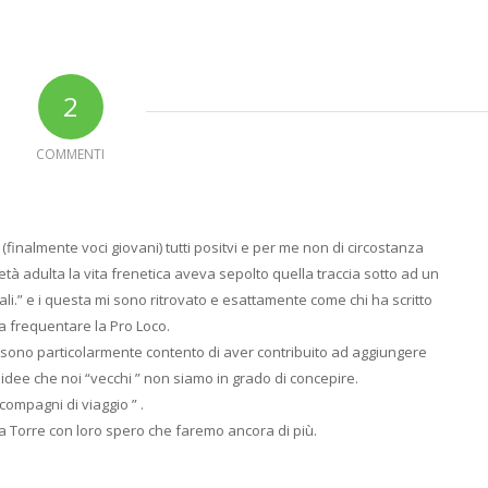
2
COMMENTI
(finalmente voci giovani) tutti positvi e per me non di circostanza
’età adulta la vita frenetica aveva sepolto quella traccia sotto ad un
li.” e i questa mi sono ritrovato e esattamente come chi ha scritto
 a frequentare la Pro Loco.
 sono particolarmente contento di aver contribuito ad aggiungere
idee che noi “vecchi ” non siamo in grado di concepire.
ompagni di viaggio ” .
la Torre con loro spero che faremo ancora di più.