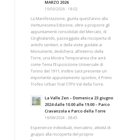
MARZO 2026
10/03/2026 - 18:02
La Manifestazione, giunta quest’anno alla
Ventunesima Edizione, oltre a proporre gli
appuntamenti consolidati del Mercato, di
Cinghialando, passeggiata alla riscoperta di
antichi sentieri, e della visite guidate ai
Monumenti, dedicherà, all’interno della
Torre, una Mostra Temporanea che avrà
come Tema l’Esposizione Universale di
Torino del 1911; inoltre sarà presente un
importante appuntamento sportivo, il Primo
Trofeo Urban Trial CTPV Val della Torre.
La Valle Zen – Domenica 23 giugno
2024 dalle 10.00 alle 19.00 – Parco
Cravanzola e Parco della Torre
16/06/2024 - 08:45
Esperienze individuali, mercatino, attività di
gruppo alla riscoperta del proprio