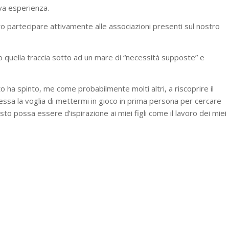
va esperienza.
ro partecipare attivamente alle associazioni presenti sul nostro
lto quella traccia sotto ad un mare di “necessità supposte” e
to ha spinto, me come probabilmente molti altri, a riscoprire il
essa la voglia di mettermi in gioco in prima persona per cercare
to possa essere d’ispirazione ai miei figli come il lavoro dei miei