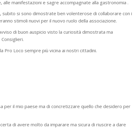
re, alle manifestazioni e sagre accompagnate alla gastronomia .
ni, subito si sono dimostrate ben volenterose di collaborare con i
veranno stimoli nuovi per il nuovo ruolo della associazione.
avviso di buon auspicio visto la curiosità dimostrata ma
Consiglieri.
 Pro Loco sempre più vicina ai nostri cittadini.
cosa per il mio paese ma di concretizzare quello che desidero per
certa di avere molto da imparare ma sicura di riuscire a dare