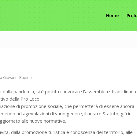
Home
Prol
da
Giovanni Badino
o dalla pandemia, si è potuta convocare l’assemblea straordinaria
ttivo della Pro Loco.
ciazione di promozione sociale, che permetterà di essere ancora
dendo ad agevolazioni di vario genere, il nostro Statuto, già in
ggiornato alle nuove normative.
vità, dalla promozione turistica e conoscenza del territorio, alle