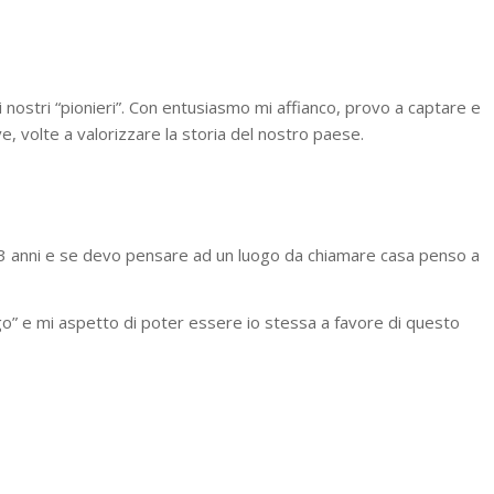
 nostri “pionieri”. Con entusiasmo mi affianco, provo a captare e
ve, volte a valorizzare la storia del nostro paese.
13 anni e se devo pensare ad un luogo da chiamare casa penso a
uogo” e mi aspetto di poter essere io stessa a favore di questo