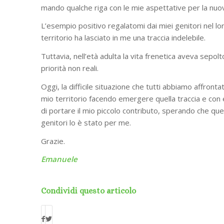
mando qualche riga con le mie aspettative per la nuo
L’esempio positivo regalatomi dai miei genitori nel lo
territorio ha lasciato in me una traccia indelebile.
Tuttavia, nell’età adulta la vita frenetica aveva sepo
priorità non reali.
Oggi, la difficile situazione che tutti abbiamo affronta
mio territorio facendo emergere quella traccia e con 
di portare il mio piccolo contributo, sperando che ques
genitori lo è stato per me.
Grazie.
Emanuele
Condividi questo articolo