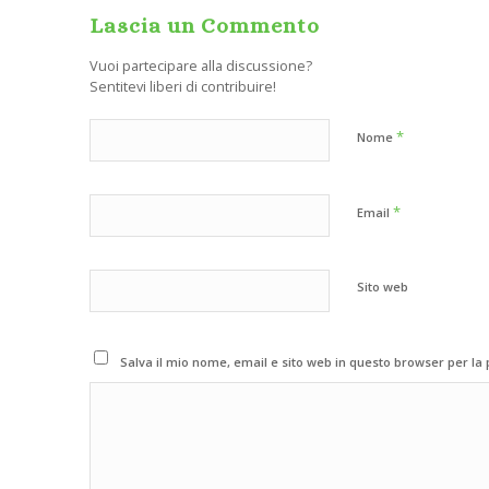
Lascia un Commento
Vuoi partecipare alla discussione?
Sentitevi liberi di contribuire!
*
Nome
*
Email
Sito web
Salva il mio nome, email e sito web in questo browser per l