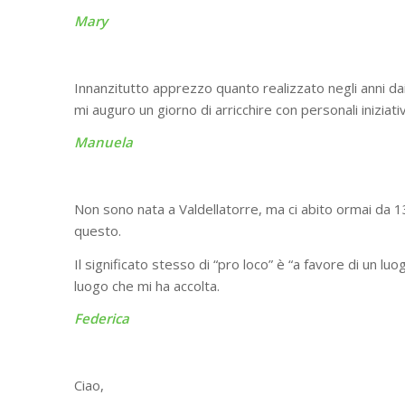
Mary
Innanzitutto apprezzo quanto realizzato negli anni dai
mi auguro un giorno di arricchire con personali iniziati
Manuela
Non sono nata a Valdellatorre, ma ci abito ormai da 
questo.
Il significato stesso di “pro loco” è “a favore di un l
luogo che mi ha accolta.
Federica
Ciao,