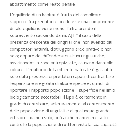
abbattimento come reato penale.
L'equilibrio di un habitat è frutto del complicato
rapporto fra predatori e prede e se una componente
di tale equilibrio viene meno, l'altra prende il
sopravvento causando danni. ÃƒË† il caso della
presenza crescente dei cinghiali che, non avendo più
competitori naturali, distruggono aree prative e non
solo; oppure del diffondersi di alcuni ungulati che,
avvicinandosi a zone antropizzate, causano danni alle
colture. L'equilibrio dell'ambiente naturale è garantito
solo dalla presenza di predatori capaci di contrastare
l'espansione sregolata di alcune specie e, quindi, di
riportare il rapporto popolazione – superficie nei limiti
biologicamente accettabili. Il lupo è certamente in
grado di contribuire, selettivamente, al contenimento
delle popolazione di ungulati e di qualunque grande
erbivoro; ma non solo, può anche mantenere sotto
controllo la popolazione di roditori vista la sua capacità