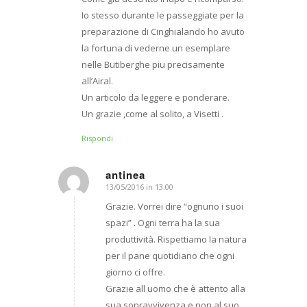
Io stesso durante le passeggiate per la
preparazione di Cinghialando ho avuto
la fortuna di vederne un esemplare
nelle Butiberghe piu precisamente
all’Airal.
Un articolo da leggere e ponderare.
Un grazie ,come al solito, a Visetti .
Rispondi
antinea
13/05/2016 in 13:00
dice:
Grazie. Vorrei dire “ognuno i suoi
spazi” . Ogni terra ha la sua
produttività. Rispettiamo la natura
per il pane quotidiano che ogni
giorno ci offre.
Grazie all uomo che è attento alla
sua sopravvivenza e non al suo