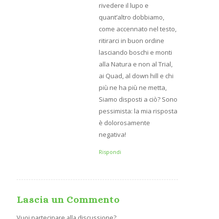
rivedere il lupo e
quant’altro dobbiamo,
come accennato nel testo,
ritirarci in buon ordine
lasciando boschi e monti
alla Natura e non al Trial,
ai Quad, al down hill e chi
più ne ha più ne metta,
Siamo disposti a ciò? Sono
pessimista: la mia risposta
è dolorosamente
negativa!
Rispondi
Lascia un Commento
Vuoi partecipare alla discussione?