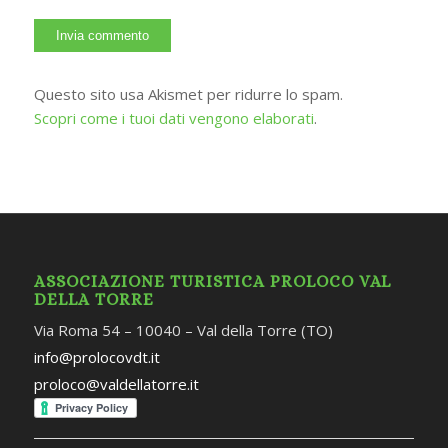
Questo sito usa Akismet per ridurre lo spam.
Scopri come i tuoi dati vengono elaborati
.
ASSOCIAZIONE TURISTICA PROLOCO VAL
DELLA TORRE
Via Roma 54 – 10040 – Val della Torre (TO)
info@prolocovdt.it
proloco@valdellatorre.it