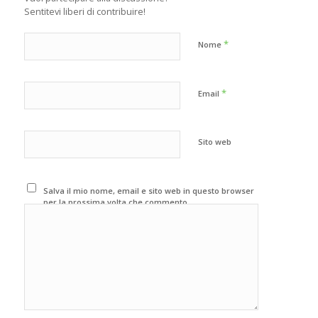
Sentitevi liberi di contribuire!
*
Nome
*
Email
Sito web
Salva il mio nome, email e sito web in questo browser
per la prossima volta che commento.