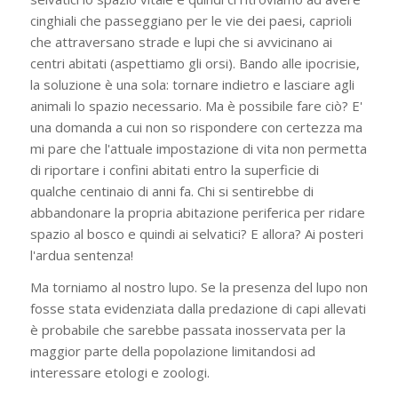
cinghiali che passeggiano per le vie dei paesi, caprioli
che attraversano strade e lupi che si avvicinano ai
centri abitati (aspettiamo gli orsi). Bando alle ipocrisie,
la soluzione è una sola: tornare indietro e lasciare agli
animali lo spazio necessario. Ma è possibile fare ciò? E'
una domanda a cui non so rispondere con certezza ma
mi pare che l'attuale impostazione di vita non permetta
di riportare i confini abitati entro la superficie di
qualche centinaio di anni fa. Chi si sentirebbe di
abbandonare la propria abitazione periferica per ridare
spazio al bosco e quindi ai selvatici? E allora? Ai posteri
l'ardua sentenza!
Ma torniamo al nostro lupo. Se la presenza del lupo non
fosse stata evidenziata dalla predazione di capi allevati
è probabile che sarebbe passata inosservata per la
maggior parte della popolazione limitandosi ad
interessare etologi e zoologi.