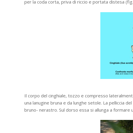
per la coda corta, priva di riccio e portata distesa (fig.
Il corpo del cinghiale, tozzo e compresso lateralment
una lanugine bruna e da lunghe setole. La pelliccia del 
bruno- nerastro. Sul dorso essa si allunga a formare una