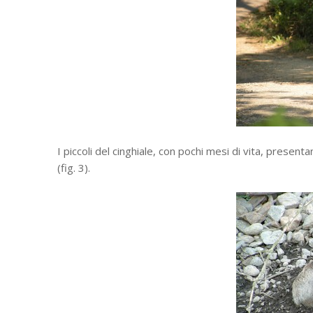
I piccoli del cinghiale, con pochi mesi di vita, present
(fig. 3).