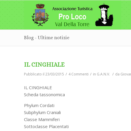
Blog - Ultime notizie
IL CINGHIALE
/
/
/
Pubblicato il 23/03/2015
4 Commenti
in
G.A.N.V.
da
Giova
IL CINGHIALE
Scheda tassonomica
Phylum Cordati
Subphylum Craniali
Classe Mammiferi
Sottoclasse Placentati