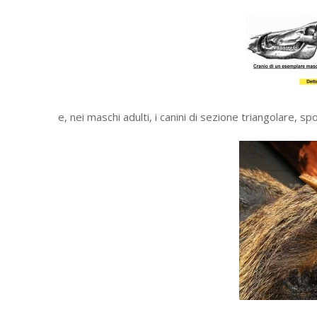
e, nei maschi adulti, i canini di sezione triangolare, s