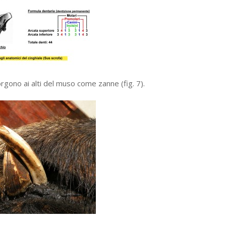
porgono ai alti del muso come zanne (fig. 7).