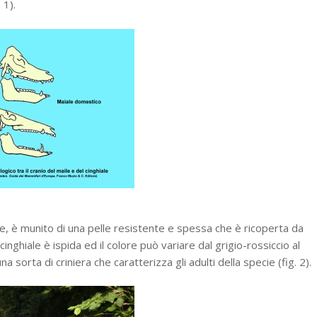
 1).
e, è munito di una pelle resistente e spessa che è ricoperta da
cinghiale è ispida ed il colore può variare dal grigio-rossiccio al
 sorta di criniera che caratterizza gli adulti della specie (fig. 2).