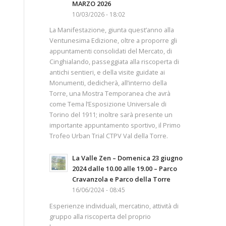
MARZO 2026
10/03/2026 - 18:02
La Manifestazione, giunta quest’anno alla
Ventunesima Edizione, oltre a proporre gli
appuntamenti consolidati del Mercato, di
Cinghialando, passeggiata alla riscoperta di
antichi sentieri, e della visite guidate ai
Monumenti, dedicherà, all’interno della
Torre, una Mostra Temporanea che avrà
come Tema l’Esposizione Universale di
Torino del 1911; inoltre sarà presente un
importante appuntamento sportivo, il Primo
Trofeo Urban Trial CTPV Val della Torre.
La Valle Zen – Domenica 23 giugno
2024 dalle 10.00 alle 19.00 – Parco
Cravanzola e Parco della Torre
16/06/2024 - 08:45
Esperienze individuali, mercatino, attività di
gruppo alla riscoperta del proprio