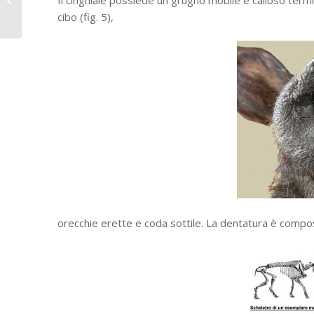
Vallis Turris
cibo (fig. 5),
orecchie erette e coda sottile. La dentatura è compos